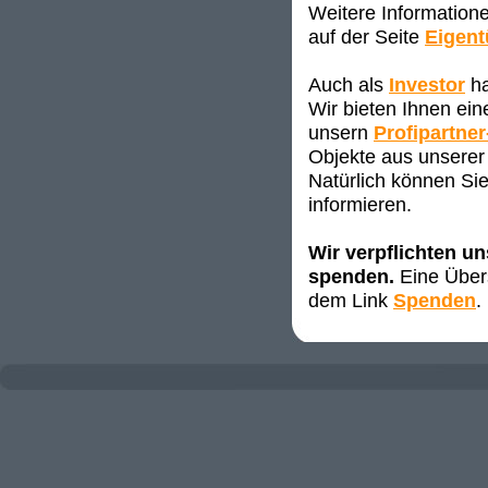
Weitere Information
auf der Seite
Eigen
Auch als
Investor
ha
Wir bieten Ihnen ei
unsern
Profipartner
Objekte aus unserer 
Natürlich können Sie
informieren.
Wir verpflichten u
spenden.
Eine Übers
dem Link
Spenden
.