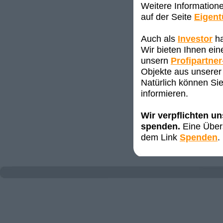
Weitere Information
auf der Seite
Eigen
Auch als
Investor
ha
Wir bieten Ihnen ei
unsern
Profipartner
Objekte aus unserer 
Natürlich können Sie
informieren.
Wir verpflichten u
spenden.
Eine Übers
dem Link
Spenden
.