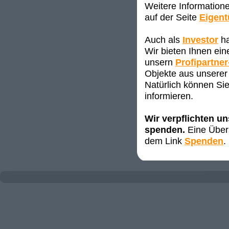
Weitere Information
auf der Seite
Eigen
Auch als
Investor
ha
Wir bieten Ihnen ei
unsern
Profipartner
Objekte aus unserer 
Natürlich können Sie
informieren.
Wir verpflichten u
spenden.
Eine Übers
dem Link
Spenden
.