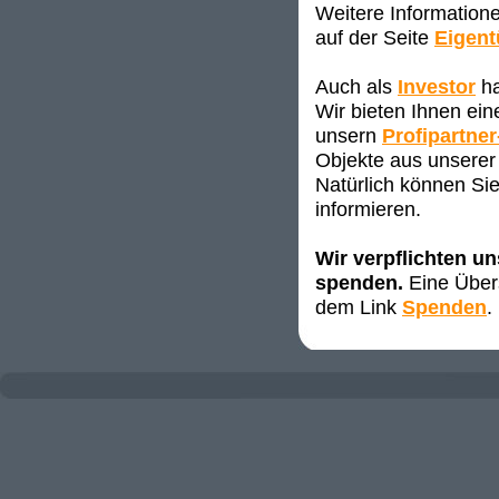
Weitere Information
auf der Seite
Eigen
Auch als
Investor
ha
Wir bieten Ihnen ei
unsern
Profipartner
Objekte aus unserer 
Natürlich können Sie
informieren.
Wir verpflichten u
spenden.
Eine Übers
dem Link
Spenden
.