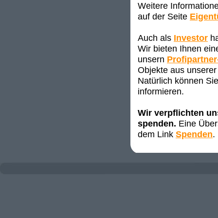
Weitere Information
auf der Seite
Eigen
Auch als
Investor
ha
Wir bieten Ihnen ei
unsern
Profipartner
Objekte aus unserer 
Natürlich können Sie
informieren.
Wir verpflichten u
spenden.
Eine Übers
dem Link
Spenden
.