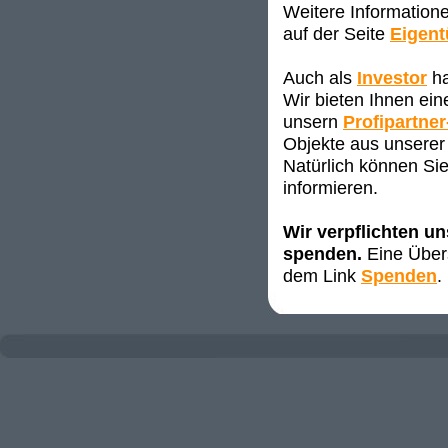
Weitere Information
auf der Seite
Eigen
Auch als
Investor
ha
Wir bieten Ihnen ei
unsern
Profipartner
Objekte aus unserer 
Natürlich können Sie
informieren.
Wir verpflichten u
spenden.
Eine Übers
dem Link
Spenden
.