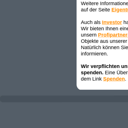
Weitere Information
auf der Seite
Eigen
Auch als
Investor
ha
Wir bieten Ihnen ei
unsern
Profipartner
Objekte aus unserer 
Natürlich können Sie
informieren.
Wir verpflichten u
spenden.
Eine Übers
dem Link
Spenden
.