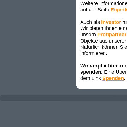
Weitere Information
auf der Seite
Eigen
Auch als
Investor
ha
Wir bieten Ihnen ei
unsern
Profipartner
Objekte aus unserer 
Natürlich können Sie
informieren.
Wir verpflichten u
spenden.
Eine Übers
dem Link
Spenden
.