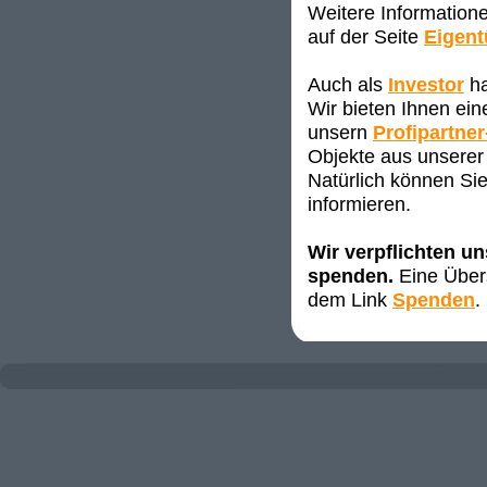
Weitere Information
auf der Seite
Eigen
Auch als
Investor
ha
Wir bieten Ihnen ei
unsern
Profipartner
Objekte aus unserer 
Natürlich können Sie
informieren.
Wir verpflichten u
spenden.
Eine Übers
dem Link
Spenden
.